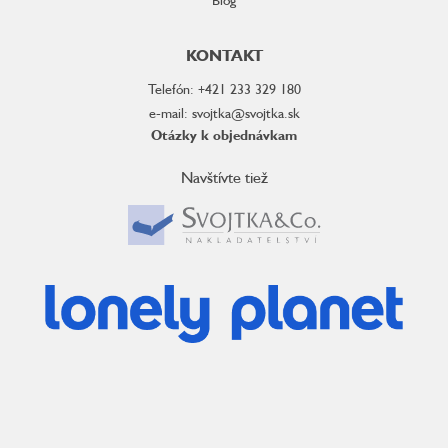
KONTAKT
Telefón: +421 233 329 180
e-mail: svojtka@svojtka.sk
Otázky k objednávkam
Navštívte tiež