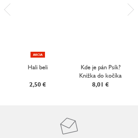
AKCIA
Hali beli
Kde je pán Psík?
Knižka do kočíka
2,50 €
8,01 €