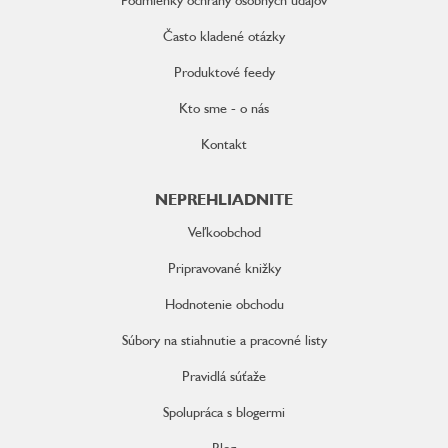
Často kladené otázky
Produktové feedy
Kto sme - o nás
Kontakt
NEPREHLIADNITE
Veľkoobchod
Pripravované knižky
Hodnotenie obchodu
Súbory na stiahnutie a pracovné listy
Pravidlá súťaže
Spolupráca s blogermi
Blog