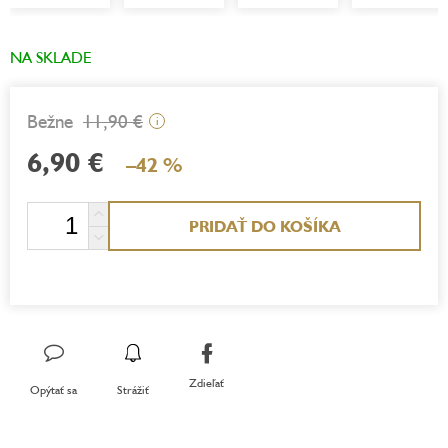
NA SKLADE
11,90 €
i
6,90 €
–42 %
Jednotková
PRIDAŤ DO KOŠÍKA
cena:
Zdieľať
Opýtať sa
Strážiť