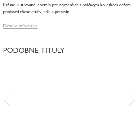
Krásne ilustrované leporelo pre najmenších s otáčavým kolieskom deťom
predstaví rôzne druhy jedla a potravín.
Detailné informácie
PODOBNÉ TITULY