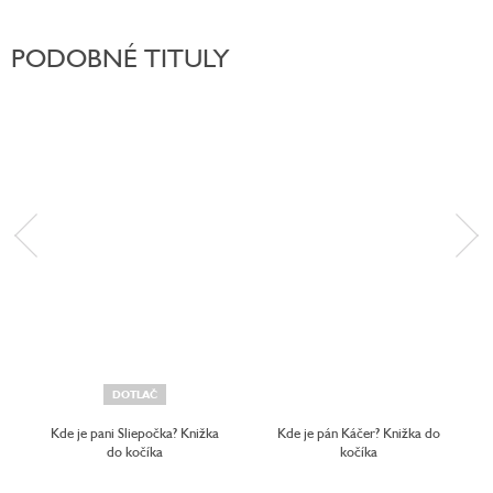
PODOBNÉ TITULY
DOTLAČ
Kde je pani Sliepočka? Knižka
Kde je pán Káčer? Knižka do
do kočíka
kočíka