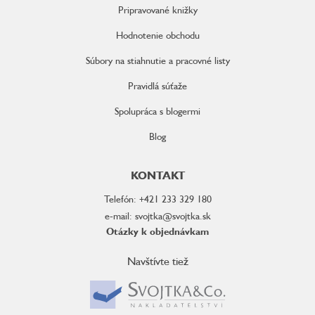
Pripravované knižky
Hodnotenie obchodu
Súbory na stiahnutie a pracovné listy
Pravidlá súťaže
Spolupráca s blogermi
Blog
KONTAKT
Telefón: +421 233 329 180
e-mail: svojtka@svojtka.sk
Otázky k objednávkam
Navštívte tiež