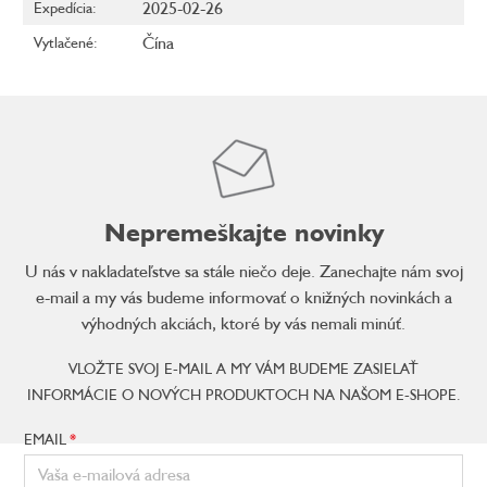
2025-02-26
Expedícia
:
Čína
Vytlačené
:
Nepremeškajte novinky
U nás v nakladateľstve sa stále niečo deje. Zanechajte nám svoj
e-mail a my vás budeme informovať o knižných novinkách a
výhodných akciách, ktoré by vás nemali minúť.
VLOŽTE SVOJ E-MAIL A MY VÁM BUDEME ZASIELAŤ
INFORMÁCIE O NOVÝCH PRODUKTOCH NA NAŠOM E-SHOPE.
EMAIL