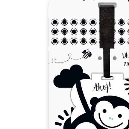
Minipédie
Aktivity / Samolepky
Rozprávky a príbehy
Lacné knihy