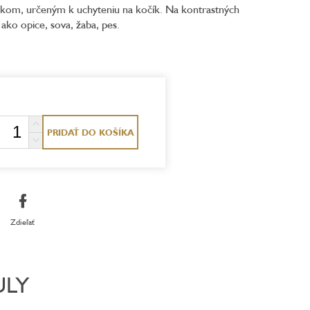
nkom, určeným k uchyteniu na kočík. Na kontrastných
 ako opice, sova, žaba, pes.
PRIDAŤ DO KOŠÍKA
Zdieľať
ULY