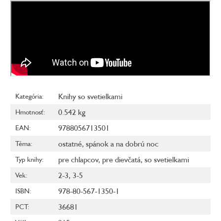
Knihy so svetielkami
Kategória
:
0.542 kg
Hmotnosť
:
9788056713501
EAN
:
ostatné
,
spánok a na dobrú noc
Téma
:
pre chlapcov
,
pre dievčatá
,
so svetielkami
Typ knihy
:
2-3
,
3-5
Vek
:
978-80-567-1350-1
ISBN
:
36681
PCT
: