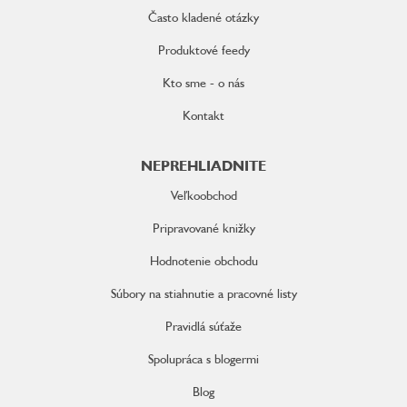
Často kladené otázky
Produktové feedy
Kto sme - o nás
Kontakt
NEPREHLIADNITE
Veľkoobchod
Pripravované knižky
Hodnotenie obchodu
Súbory na stiahnutie a pracovné listy
Pravidlá súťaže
Spolupráca s blogermi
Blog