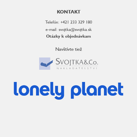
KONTAKT
Telefón: +421 233 329 180
e-mail: svojtka@svojtka.sk
Otázky k objednávkam
Navštívte tiež