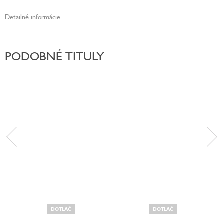
Detailné informácie
PODOBNÉ TITULY
DOTLAČ
DOTLAČ