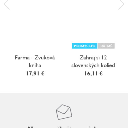
PRIPRAVUJEME
DOTLAČ
Farma - Zvuková
Zahraj si 12
kniha
slovenských kolied
Vianočné koledy
17,91 €
16,11 €