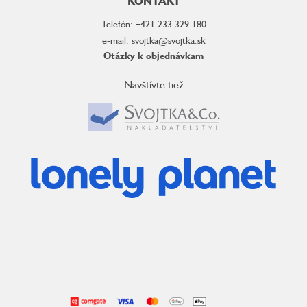
KONTAKT
Telefón: +421 233 329 180
e-mail: svojtka@svojtka.sk
Otázky k objednávkam
Navštívte tiež