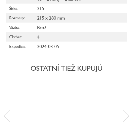
215
Šírka
:
215 x 280 mm
Rozmery
:
Brož.
Väzba
:
4
Chrbát
:
2024-03-05
Expedícia
:
OSTATNÍ TIEŽ KUPUJÚ