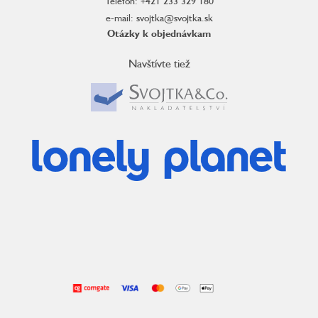
Telefón: +421 233 329 180
e-mail: svojtka@svojtka.sk
Otázky k objednávkam
Navštívte tiež