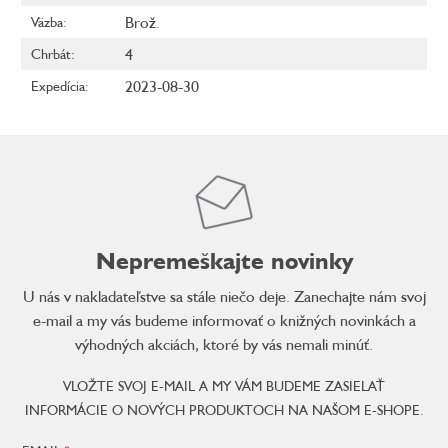
Brož.
Väzba
:
4
Chrbát
:
2023-08-30
Expedícia
:
Nepremeškajte novinky
U nás v nakladateľstve sa stále niečo deje. Zanechajte nám svoj
e-mail a my vás budeme informovať o knižných novinkách a
výhodných akciách, ktoré by vás nemali minúť.
VLOŽTE SVOJ E-MAIL A MY VÁM BUDEME ZASIELAŤ
INFORMÁCIE O NOVÝCH PRODUKTOCH NA NAŠOM E-SHOPE.