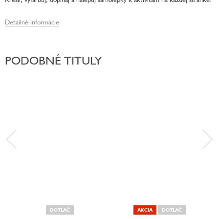
Detailné informácie
PODOBNÉ TITULY
DOTLAČ
AKCIA
DOTLAČ