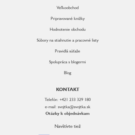
Veľkoobchod
Pripravované knižky
Hodnotenie obchodu
Súbory na stiahnutie a pracovné listy
Pravidlá súťaže
Spolupráca s blogermi
Blog
KONTAKT
Telefón: +421 233 329 180
e-mail: svojtka@svojtka.sk
Otázky k objednávkam
Navštívte tiež