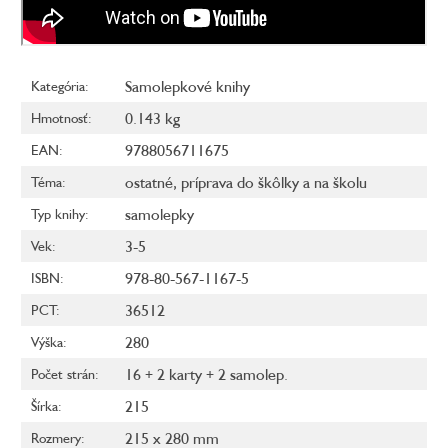
Samolepkové knihy
Kategória
:
0.143 kg
Hmotnosť
:
9788056711675
EAN
:
ostatné
,
príprava do škôlky a na školu
Téma
:
samolepky
Typ knihy
:
3-5
Vek
:
978-80-567-1167-5
ISBN
:
36512
PCT
:
280
Výška
:
16 + 2 karty + 2 samolep.
Počet strán
:
215
Šírka
:
215 x 280 mm
Rozmery
: