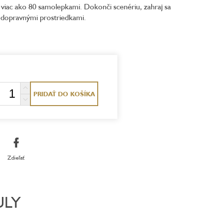
 s viac ako 80 samolepkami. Dokonči scenériu, zahraj sa
 dopravnými prostriedkami.
PRIDAŤ DO KOŠÍKA
Zdieľať
ULY