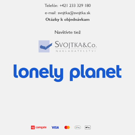
Telefón: +421 233 329 180
e-mail: svojtka@svojtka.sk
Otázky k objednávkam
Navštívte tiež