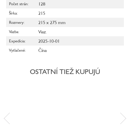
128
Počet strán
:
215
Šírka
:
215 x 275 mm
Rozmery
:
Viaz.
Väzba
:
2025-10-01
Expedícia
:
Čína
Vytlačené
:
OSTATNÍ TIEŽ KUPUJÚ