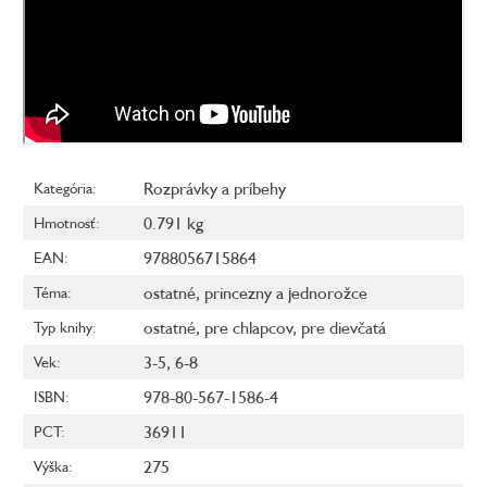
Rozprávky a príbehy
Kategória
:
0.791 kg
Hmotnosť
:
9788056715864
EAN
:
ostatné
,
princezny a jednorožce
Téma
:
ostatné
,
pre chlapcov
,
pre dievčatá
Typ knihy
:
3-5
,
6-8
Vek
:
978-80-567-1586-4
ISBN
:
36911
PCT
:
275
Výška
: