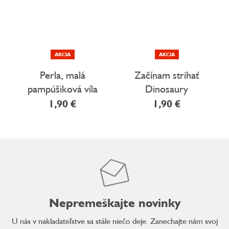
AKCIA
AKCIA
Perla, malá
Začínam strihať
pampúšiková víla
Dinosaury
1,90 €
1,90 €
Nepremeškajte novinky
U nás v nakladateľstve sa stále niečo deje. Zanechajte nám svoj