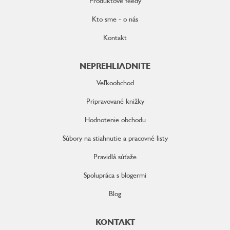
Produktové feedy
Kto sme - o nás
Kontakt
NEPREHLIADNITE
Veľkoobchod
Pripravované knižky
Hodnotenie obchodu
Súbory na stiahnutie a pracovné listy
Pravidlá súťaže
Spolupráca s blogermi
Blog
KONTAKT