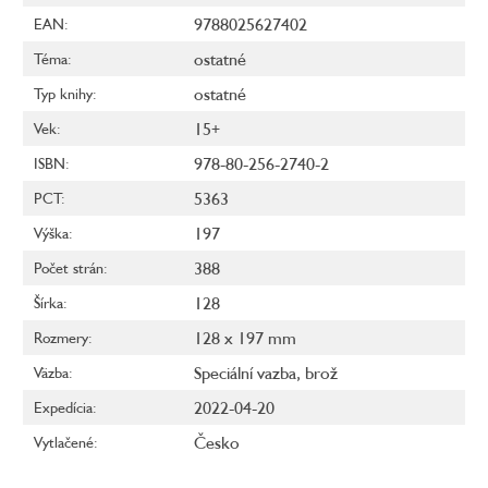
9788025627402
EAN
:
ostatné
Téma
:
ostatné
Typ knihy
:
15+
Vek
:
978-80-256-2740-2
ISBN
:
5363
PCT
:
197
Výška
:
388
Počet strán
:
128
Šírka
:
128 x 197 mm
Rozmery
:
Speciální vazba, brož
Väzba
:
2022-04-20
Expedícia
:
Česko
Vytlačené
: