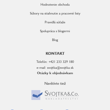
Hodnotenie obchodu
Súbory na stiahnutie a pracovné listy
Pravidlá súťaže
Spolupráca s blogermi
Blog
KONTAKT
Telefón: +421 233 329 180
e-mail: svojtka@svojtka.sk
Otázky k objednávkam
Navštívte tiež