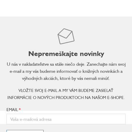
Nepremeškajte novinky
U nás v nakladateľstve sa stále niečo deje. Zanechajte nám svoj
e-mail a my vás budeme informovať o knižných novinkách a
výhodných akciách, ktoré by vás nemali minúť.
VLOŽTE SVOJ E-MAIL A MY VÁM BUDEME ZASIELAŤ
INFORMÁCIE O NOVÝCH PRODUKTOCH NA NAŠOM E-SHOPE.
EMAIL
Z