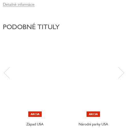
Detailné informácie
PODOBNÉ TITULY
AKCIA
AKCIA
Západ USA
Národní parky USA