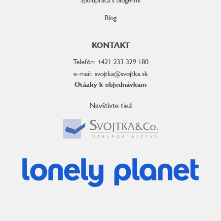
Blog
KONTAKT
Telefón: +421 233 329 180
e-mail: svojtka@svojtka.sk
Otázky k objednávkam
Navštívte tiež