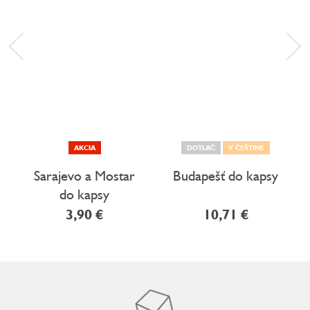
AKCIA
DOTLAČ
V ČEŠTINE
Sarajevo a Mostar
Budapešť do kapsy
do kapsy
3,90 €
10,71 €