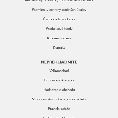
Podmienky ochrany osobných údajov
Často kladené otázky
Produktové feedy
Kto sme - o nás
Kontakt
NEPREHLIADNITE
Veľkoobchod
Pripravované knižky
Hodnotenie obchodu
Súbory na stiahnutie a pracovné listy
Pravidlá súťaže
Spolupráca s blogermi