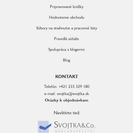
Pripravované knižky
Hodnotenie obchodu
Súbory na stiahnutie a pracovné listy
Pravidlá súťaže
Spolupráca s blogermi
Blog
KONTAKT
Telefón: +421 233 329 180
e-mail: svojtka@svojtka.sk
Otázky k objednávkam
Navštívte tiež