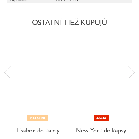
OSTATNÍ TIEŽ KUPUJÚ
V ČEŠTINE
AKCIA
Lisabon do kapsy
New York do kapsy