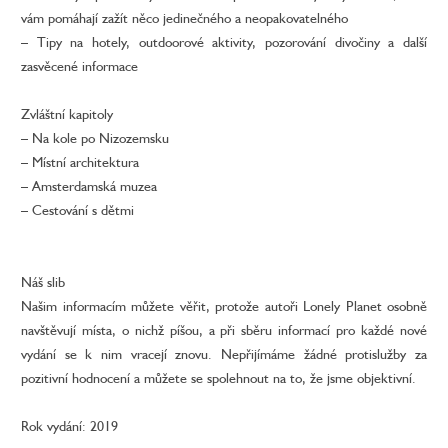
vám pomáhají zažít něco jedinečného a neopakovatelného
– Tipy na hotely, outdoorové aktivity, pozorování divočiny a další
zasvěcené informace
Zvláštní kapitoly
– Na kole po Nizozemsku
– Místní architektura
– Amsterdamská muzea
– Cestování s dětmi
Náš slib
Našim informacím můžete věřit, protože autoři Lonely Planet osobně
navštěvují místa, o nichž píšou, a při sběru informací pro každé nové
vydání se k nim vracejí znovu. Nepřijímáme žádné protislužby za
pozitivní hodnocení a můžete se spolehnout na to, že jsme objektivní.
Rok vydání: 2019