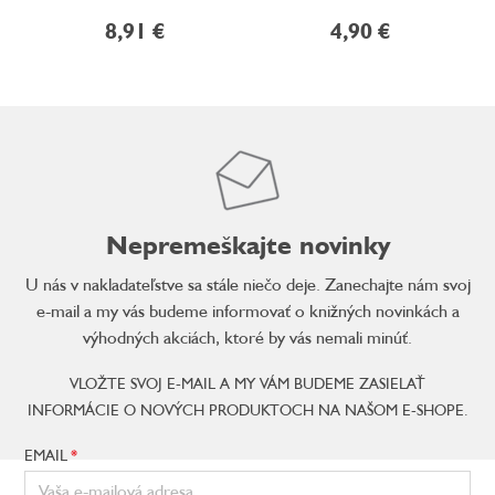
8,91 €
4,90 €
Nepremeškajte novinky
U nás v nakladateľstve sa stále niečo deje. Zanechajte nám svoj
e-mail a my vás budeme informovať o knižných novinkách a
výhodných akciách, ktoré by vás nemali minúť.
VLOŽTE SVOJ E-MAIL A MY VÁM BUDEME ZASIELAŤ
INFORMÁCIE O NOVÝCH PRODUKTOCH NA NAŠOM E-SHOPE.
EMAIL