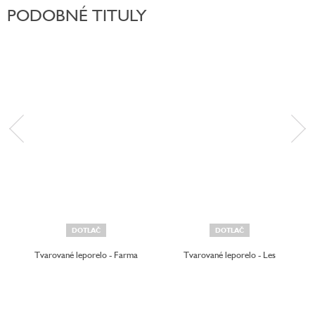
PODOBNÉ TITULY
DOTLAČ
DOTLAČ
Tvarované leporelo - Farma
Tvarované leporelo - Les