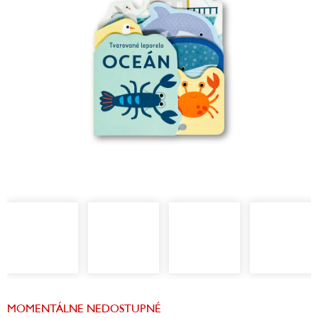
hviezdičiek.
MOMENTÁLNE NEDOSTUPNÉ