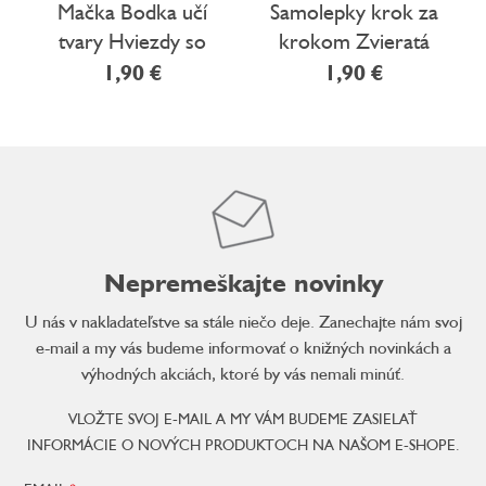
Mačka Bodka učí
Samolepky krok za
tvary Hviezdy so
krokom Zvieratá
samolepkami
1,90 €
1,90 €
Nepremeškajte novinky
U nás v nakladateľstve sa stále niečo deje. Zanechajte nám svoj
e-mail a my vás budeme informovať o knižných novinkách a
výhodných akciách, ktoré by vás nemali minúť.
VLOŽTE SVOJ E-MAIL A MY VÁM BUDEME ZASIELAŤ
INFORMÁCIE O NOVÝCH PRODUKTOCH NA NAŠOM E-SHOPE.