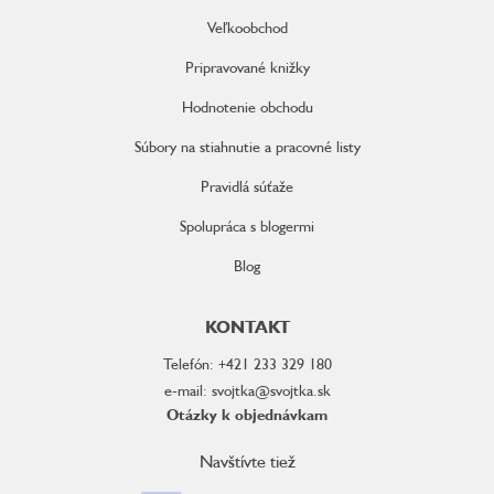
Veľkoobchod
Pripravované knižky
Hodnotenie obchodu
Súbory na stiahnutie a pracovné listy
Pravidlá súťaže
Spolupráca s blogermi
Blog
KONTAKT
Telefón: +421 233 329 180
e-mail: svojtka@svojtka.sk
Otázky k objednávkam
Navštívte tiež