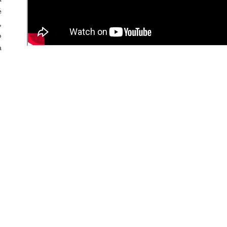
é
,
o
a