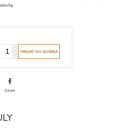
 zásoby.
PRIDAŤ DO KOŠÍKA
Zdieľať
ULY