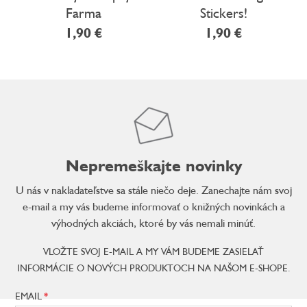
Farma
Stickers!
1,90 €
1,90 €
Nepremeškajte novinky
U nás v nakladateľstve sa stále niečo deje. Zanechajte nám svoj
e-mail a my vás budeme informovať o knižných novinkách a
výhodných akciách, ktoré by vás nemali minúť.
VLOŽTE SVOJ E-MAIL A MY VÁM BUDEME ZASIELAŤ
INFORMÁCIE O NOVÝCH PRODUKTOCH NA NAŠOM E-SHOPE.
EMAIL