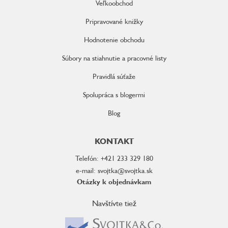
Veľkoobchod
Pripravované knižky
Hodnotenie obchodu
Súbory na stiahnutie a pracovné listy
Pravidlá súťaže
Spolupráca s blogermi
Blog
KONTAKT
Telefón: +421 233 329 180
e-mail: svojtka@svojtka.sk
Otázky k objednávkam
Navštívte tiež