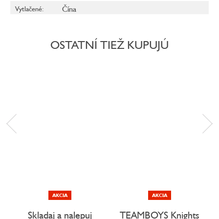
Čína
Vytlačené
:
OSTATNÍ TIEŽ KUPUJÚ
AKCIA
AKCIA
Skladaj a nalepuj
TEAMBOYS Knights