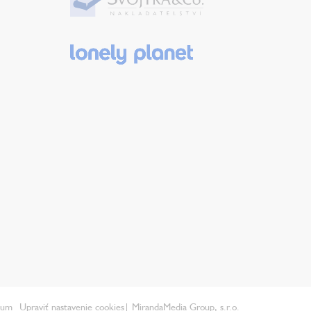
ium
Upraviť nastavenie cookies
| MirandaMedia Group, s.r.o.