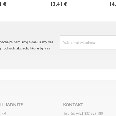
1 €
13,41 €
14
anechajte nám svoj e-mail a my vás
ýhodných akciách, ktoré by vás
HLIADNITE
KONTAKT
chod
Telefón: +421 233 329 180