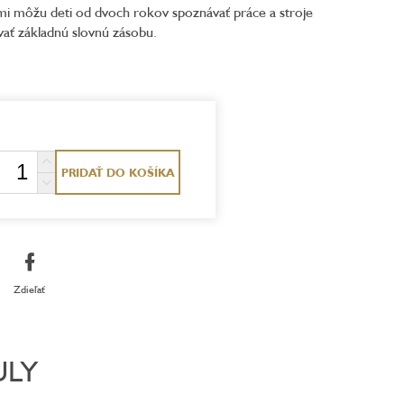
ami môžu deti od dvoch rokov spoznávať práce a stroje
ovať základnú slovnú zásobu.
PRIDAŤ DO KOŠÍKA
Zdieľať
ULY