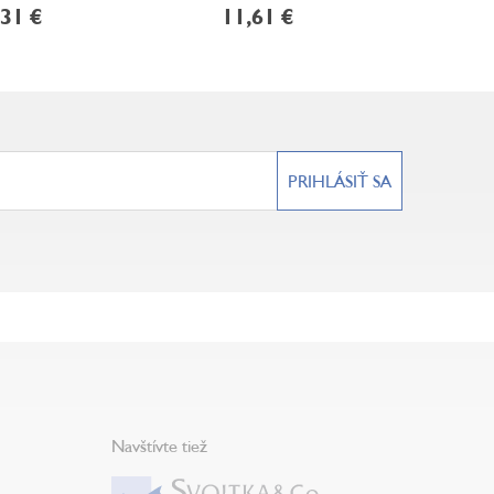
,31 €
11,61 €
13
PRIHLÁSIŤ SA
Navštívte tiež