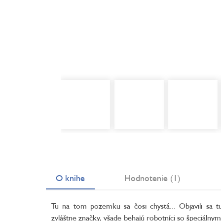
O knihe
Hodnotenie (1)
Tu na tom pozemku sa čosi chystá... Objavili sa t
zvláštne značky, všade behajú robotníci so špeciálnym