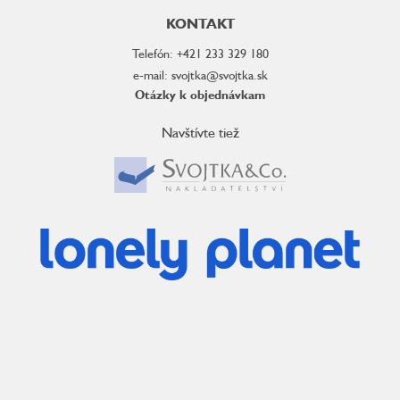
KONTAKT
Telefón: +421 233 329 180
e-mail: svojtka@svojtka.sk
Otázky k objednávkam
Navštívte tiež