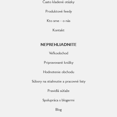
Často kladené otázky
Produktové feedy
Kto sme - o nás
Kontakt
NEPREHLIADNITE
Veľkoobchod
Pripravované knižky
Hodnotenie obchodu
Súbory na stiahnutie a pracovné listy
Pravidlá súťaže
Spolupráca s blogermi
Blog