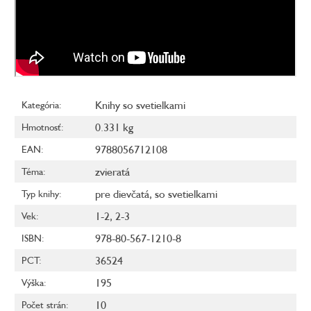
Knihy so svetielkami
Kategória
:
0.331 kg
Hmotnosť
:
9788056712108
EAN
:
zvieratá
Téma
:
pre dievčatá
,
so svetielkami
Typ knihy
:
1-2
,
2-3
Vek
:
978-80-567-1210-8
ISBN
:
36524
PCT
:
195
Výška
:
10
Počet strán
: