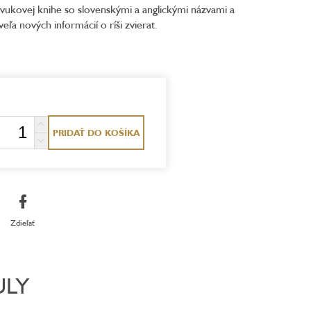
zvukovej knihe so slovenskými a anglickými názvami a
veľa nových informácií o ríši zvierat.
PRIDAŤ DO KOŠÍKA
Zdieľať
ULY