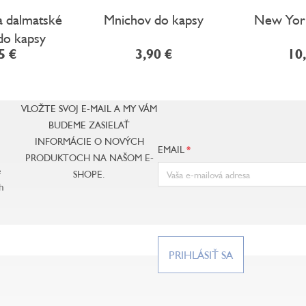
a dalmatské
Mnichov do kapsy
New Yor
do kapsy
5 €
3,90 €
10
VLOŽTE SVOJ E-MAIL A MY VÁM
BUDEME ZASIELAŤ
INFORMÁCIE O NOVÝCH
EMAIL
PRODUKTOCH NA NAŠOM E-
e
SHOPE.
h
PRIHLÁSIŤ SA