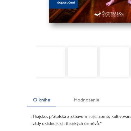
O knihe
Hodnotenie
„Thajsko, přátelská a zábavu milující země, kultivovan
i vždy uklidňujících thajských úsměvů."