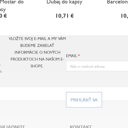
 Mostar do
Dubaj do kapsy
Barcelon
psy
0 €
10,71 €
10
VLOŽTE SVOJ E-MAIL A MY VÁM
BUDEME ZASIELAŤ
INFORMÁCIE O NOVÝCH
EMAIL
PRODUKTOCH NA NAŠOM E-
e
SHOPE.
h
PRIHLÁSIŤ SA
HLIADNITE
KONTAKT