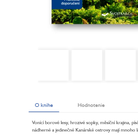
O knihe
Hodnotenie
Vonící borové lesy, hrozivé sopky, měsíční krajina, pís
nádherné a jedinečné Kanárské ostrovy mají mnoho 