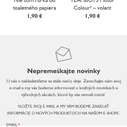
toaletného papiera
Colour! – volant
1,90 €
1,90 €
Nepremeškajte novinky
U nás v nakladateľstve sa stále niečo deje. Zanechajte nám svoj
e-mail a my vás budeme informovať o knižných novinkách a
výhodných akciách, ktoré by vás nemali minúť.
VLOŽTE SVOJ E-MAIL A MY VÁM BUDEME ZASIELAŤ
INFORMÁCIE O NOVÝCH PRODUKTOCH NA NAŠOM E-SHOPE.
EMAIL