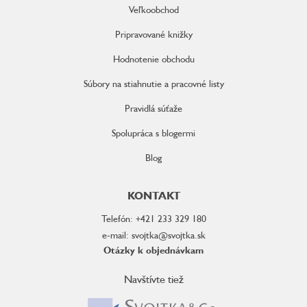
Veľkoobchod
Pripravované knižky
Hodnotenie obchodu
Súbory na stiahnutie a pracovné listy
Pravidlá súťaže
Spolupráca s blogermi
Blog
KONTAKT
Telefón: +421 233 329 180
e-mail: svojtka@svojtka.sk
Otázky k objednávkam
Navštívte tiež