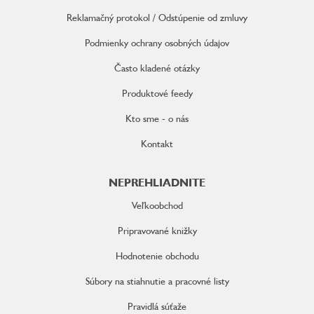
e
Reklamačný protokol / Odstúpenie od zmluvy
Podmienky ochrany osobných údajov
Často kladené otázky
Produktové feedy
Kto sme - o nás
Kontakt
NEPREHLIADNITE
Veľkoobchod
Pripravované knižky
Hodnotenie obchodu
Súbory na stiahnutie a pracovné listy
Pravidlá súťaže