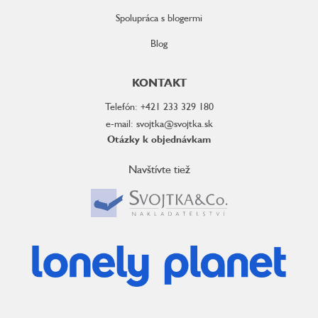
Spolupráca s blogermi
Blog
KONTAKT
Telefón: +421 233 329 180
e-mail: svojtka@svojtka.sk
Otázky k objednávkam
Navštívte tiež