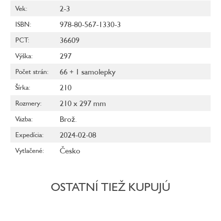
2-3
Vek
:
978-80-567-1330-3
ISBN
:
36609
PCT
:
297
Výška
:
66 + 1 samolepky
Počet strán
:
210
Šírka
:
210 x 297 mm
Rozmery
:
Brož.
Väzba
:
2024-02-08
Expedícia
:
Česko
Vytlačené
:
OSTATNÍ TIEŽ KUPUJÚ