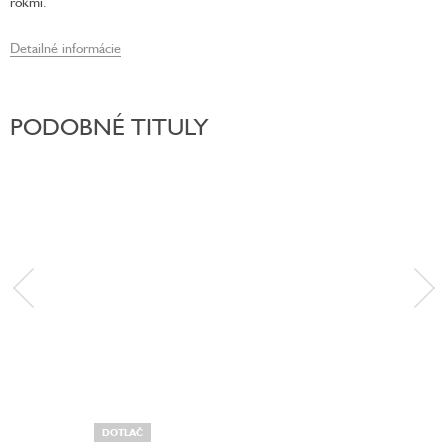
rokmi.
Detailné informácie
PODOBNÉ TITULY
DOTLAČ