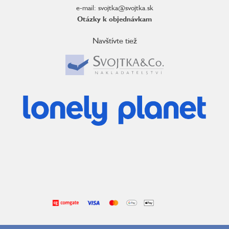
e-mail: svojtka@svojtka.sk
Otázky k objednávkam
Navštívte tiež