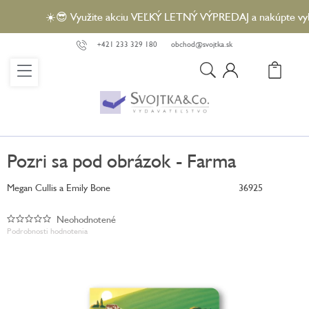
Prejsť
☀️😎 Využite akciu VEĽKÝ LETNÝ VÝPREDAJ a nakúpte vybran
na
obsah
+421 233 329 180
obchod@svojtka.sk
N
KO
Pozri sa pod obrázok - Farma
Megan Cullis a Emily Bone
36925
Neohodnotené
Priemerné
Podrobnosti hodnotenia
hodnotenie
produktu
je
0,0
z
5