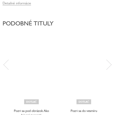
Detailné informácie
PODOBNÉ TITULY
DOTLAČ
DOTLAČ
Pozri sa pod obrázok Ako
Pozri sa do vesmíru