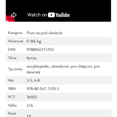
Pozri sa pod obrázok
Kategória
:
0.366 kg
Hmotnosť
:
9788056715703
EAN
:
farma
Téma
:
encyklopédie
,
okienkové
,
pre chlapcov
,
pre
Typ knihy
:
dievčatá
3-5
,
6-8
Vek
:
978-80-567-1570-3
ISBN
:
36925
PCT
:
216
Výška
:
Počet
14