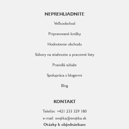
NEPREHLIADNITE
Veľkoobchod
Pripravované knižky
Hodnotenie obchodu
Súbory na stiahnutie a pracovné listy
Pravidlá súťaže
Spolupráca s blogermi
Blog
KONTAKT
Telefón: +421 233 329 180
e-mail: svojtka@svojtka.sk
Otázky k objednávkam