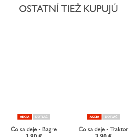
OSTATNÍ TIEŽ KUPUJÚ
AKCIA
DOTLAČ
AKCIA
DOTLAČ
Čo sa deje - Bagre
Čo sa deje - Traktor
3,90 €
3,90 €