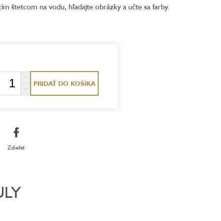
cím štetcom na vodu, hľadajte obrázky a učte sa farby.
PRIDAŤ DO KOŠÍKA
Zdieľať
ULY