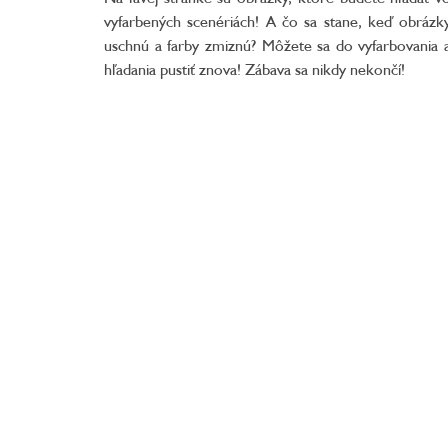
vyfarbených scenériách! A čo sa stane, keď obrázk
uschnú a farby zmiznú? Môžete sa do vyfarbovania 
hľadania pustiť znova! Zábava sa nikdy nekončí!