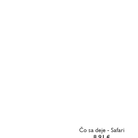
Čo sa deje - Safari
8,91 €