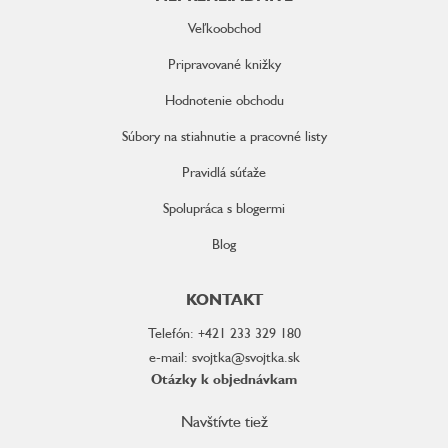
Veľkoobchod
Pripravované knižky
Hodnotenie obchodu
Súbory na stiahnutie a pracovné listy
Pravidlá súťaže
Spolupráca s blogermi
Blog
KONTAKT
Telefón: +421 233 329 180
e-mail: svojtka@svojtka.sk
Otázky k objednávkam
Navštívte tiež