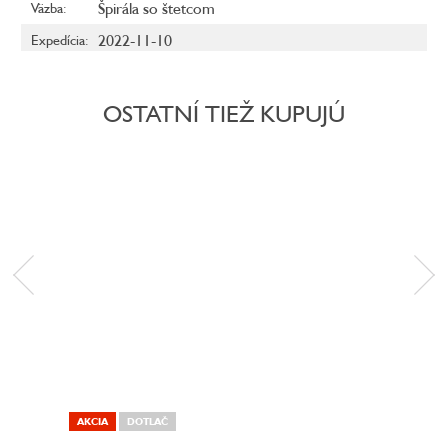
Špirála so štetcom
Väzba
:
2022-11-10
Expedícia
:
OSTATNÍ TIEŽ KUPUJÚ
AKCIA
DOTLAČ