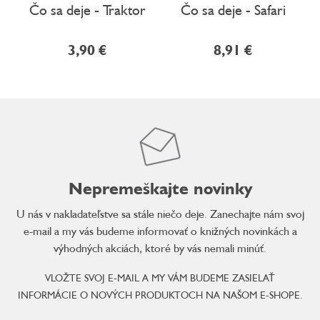
Čo sa deje - Traktor
Čo sa deje - Safari
3,90 €
8,91 €
Nepremeškajte novinky
U nás v nakladateľstve sa stále niečo deje. Zanechajte nám svoj
e-mail a my vás budeme informovať o knižných novinkách a
výhodných akciách, ktoré by vás nemali minúť.
VLOŽTE SVOJ E-MAIL A MY VÁM BUDEME ZASIELAŤ
INFORMÁCIE O NOVÝCH PRODUKTOCH NA NAŠOM E-SHOPE.