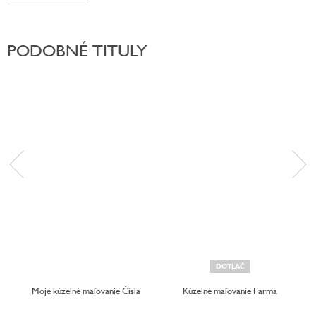
PODOBNÉ TITULY
DOTLAČ
Moje kúzelné maľovanie Čísla
Kúzelné maľovanie Farma