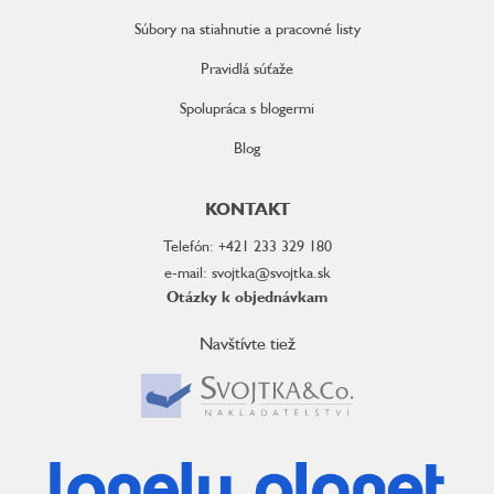
Súbory na stiahnutie a pracovné listy
Pravidlá súťaže
Spolupráca s blogermi
Blog
KONTAKT
Telefón: +421 233 329 180
e-mail: svojtka@svojtka.sk
Otázky k objednávkam
Navštívte tiež