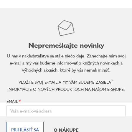
Nepremeškajte novinky
U nás v nakladateľstve sa stále niečo deje. Zanechajte nám svoj
e-mail a my vás budeme informovať o knižných novinkách a
výhodných akciách, ktoré by vás nemali minúť.
VLOŽTE SVOJ E-MAIL A MY VÁM BUDEME ZASIELAŤ
INFORMÁCIE O NOVÝCH PRODUKTOCH NA NAŠOM E-SHOPE.
EMAIL
Z
á
PRIHLÁSIŤ SA
O NÁKUPE
p