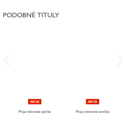
PODOBNÉ TITULY
AKCIA
AKCIA
Moja milovaná opička
Moja milovaná sovička