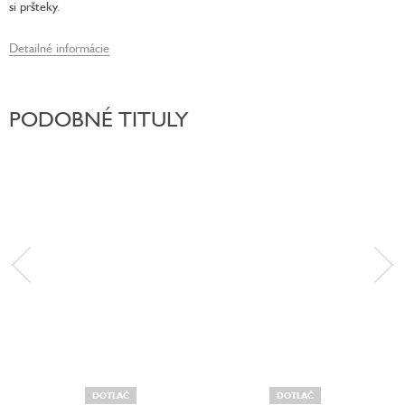
si pršteky.
Detailné informácie
PODOBNÉ TITULY
DOTLAČ
DOTLAČ