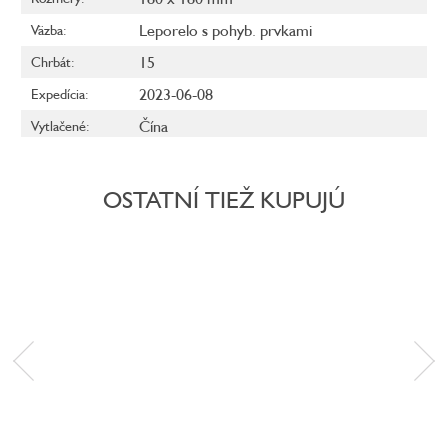
Leporelo s pohyb. prvkami
Väzba
:
15
Chrbát
:
2023-06-08
Expedícia
:
Čína
Vytlačené
:
OSTATNÍ TIEŽ KUPUJÚ