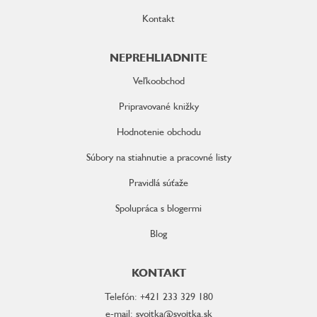
Kontakt
NEPREHLIADNITE
Veľkoobchod
Pripravované knižky
Hodnotenie obchodu
Súbory na stiahnutie a pracovné listy
Pravidlá súťaže
Spolupráca s blogermi
Blog
KONTAKT
Telefón: +421 233 329 180
e-mail: svojtka@svojtka.sk