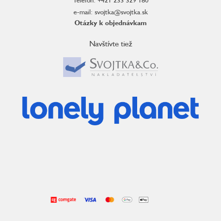
e-mail: svojtka@svojtka.sk
Otázky k objednávkam
Navštívte tiež