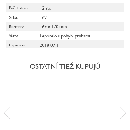
12 str.
Počet strán
:
169
Šírka
:
169 x 170 mm
Rozmery
:
Leporelo s pohyb. prvkami
Väzba
:
2018-07-11
Expedícia
:
OSTATNÍ TIEŽ KUPUJÚ