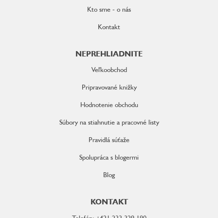
Kto sme - o nás
Kontakt
NEPREHLIADNITE
Veľkoobchod
Pripravované knižky
Hodnotenie obchodu
Súbory na stiahnutie a pracovné listy
Pravidlá súťaže
Spolupráca s blogermi
Blog
KONTAKT
Telefón: +421 233 329 180