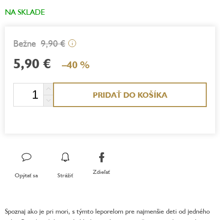
NA SKLADE
9,90 €
i
5,90 €
–40 %
Jednotková
PRIDAŤ DO KOŠÍKA
cena:
Zdieľať
Opýtať sa
Strážiť
Spoznaj ako je pri mori, s týmto leporelom pre najmenšie deti od jedného