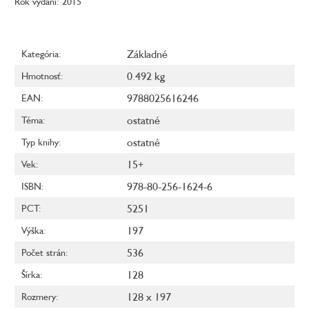
Rok vydání: 2015
Základné
Kategória
:
0.492 kg
Hmotnosť
:
9788025616246
EAN
:
ostatné
Téma
:
ostatné
Typ knihy
:
15+
Vek
:
978-80-256-1624-6
ISBN
:
5251
PCT
:
197
Výška
:
536
Počet strán
:
128
Šírka
:
128 x 197
Rozmery
: