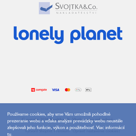
Používame cookies, aby sme Vám umožnili pohodlné
Copyright 2026
Svojtka.sk
. Všetky práva vyhradené.
prezeranie webu a vďaka analýze prevádzky webu neustále
zlepšovali jeho funkcie, výkon a použiteľnosť. Viac informácií
Vytvoril Shoptet Premium
Upraviť nastavenie cookies
|
tu
.