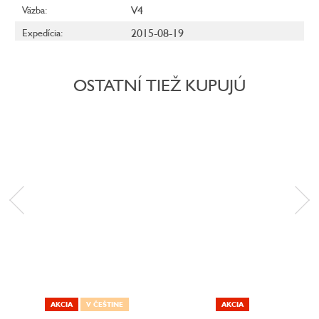
V4
Väzba
:
2015-08-19
Expedícia
:
OSTATNÍ TIEŽ KUPUJÚ
AKCIA
V ČEŠTINE
AKCIA