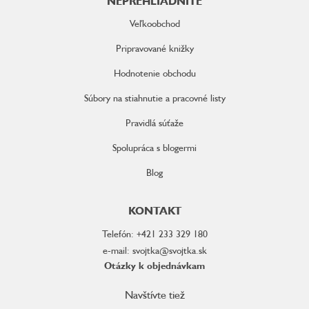
NEPREHLIADNITE
Veľkoobchod
Pripravované knižky
Hodnotenie obchodu
Súbory na stiahnutie a pracovné listy
Pravidlá súťaže
Spolupráca s blogermi
Blog
KONTAKT
Telefón: +421 233 329 180
e-mail: svojtka@svojtka.sk
Otázky k objednávkam
Navštívte tiež