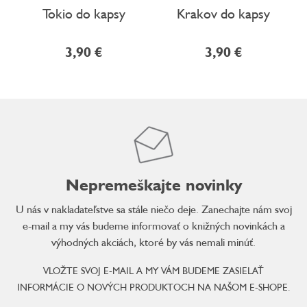
Tokio do kapsy
Krakov do kapsy
3,90 €
3,90 €
Nepremeškajte novinky
U nás v nakladateľstve sa stále niečo deje. Zanechajte nám svoj
e-mail a my vás budeme informovať o knižných novinkách a
výhodných akciách, ktoré by vás nemali minúť.
VLOŽTE SVOJ E-MAIL A MY VÁM BUDEME ZASIELAŤ
INFORMÁCIE O NOVÝCH PRODUKTOCH NA NAŠOM E-SHOPE.