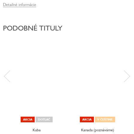
Detailné informácie
PODOBNÉ TITULY
AKCIA
DOTLAČ
AKCIA
V ČEŠTINE
Kuba
Kanada (poznáváme)