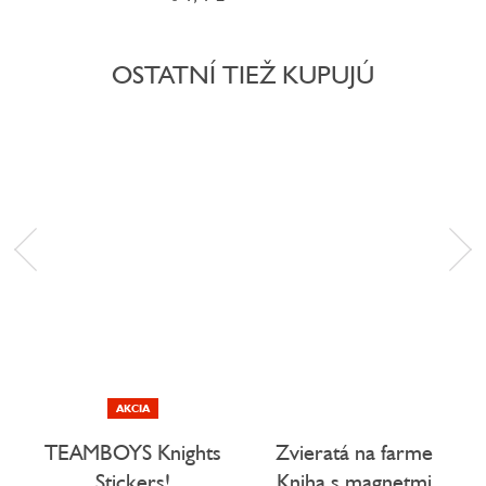
OSTATNÍ TIEŽ KUPUJÚ
AKCIA
TEAMBOYS Knights
Zvieratá na farme
Stickers!
Kniha s magnetmi