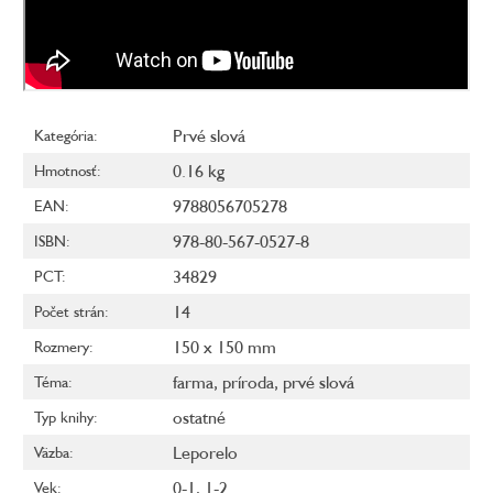
Prvé slová
Kategória
:
0.16 kg
Hmotnosť
:
9788056705278
EAN
:
978-80-567-0527-8
ISBN
:
34829
PCT
:
14
Počet strán
:
150 x 150 mm
Rozmery
:
farma
,
príroda
,
prvé slová
Téma
:
ostatné
Typ knihy
:
Leporelo
Väzba
:
0-1
,
1-2
Vek
: