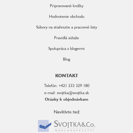
Pripravované knižky
Hodnotenie obchodu
Súbory na stiahnutie a pracovné listy
Pravidlá súťaže
Spolupráca s blogermi
Blog
KONTAKT
Telefón: +421 233 329 180
e-mail: svojtka@svojtka.sk
Otázky k objednávkam
Navštívte tiež