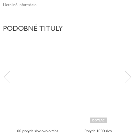
Detailné informácie
PODOBNÉ TITULY
DOTLAČ
100 prvých slov okolo teba
Prvých 1000 slov