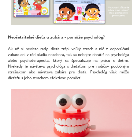
Neošetriteľné dieťa u zubára - pomôže psychológ?
Ak už si neviete rady, dieťa trápi veľký strach a nič z odporúčaní
zubára ani z rád okolia nezaberá, tak sa nebojte obrátiť na psychológa
alebo psychoterapeuta, ktorý sa špecializuje na prácu s deťmi.
Niekedy je návšteva psychológa s dieťaťom pre rodičov podobným
strašiakom ako návšteva zubára pre dieťa. Psychológ však môže
dieťaťu s jeho strachom efektívne pomôcť.