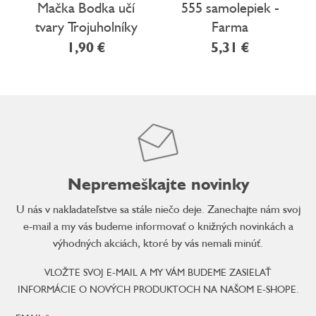
Mačka Bodka učí
555 samolepiek -
tvary Trojuholníky
Farma
so samolepkami
1,90 €
5,31 €
Nepremeškajte novinky
U nás v nakladateľstve sa stále niečo deje. Zanechajte nám svoj
e-mail a my vás budeme informovať o knižných novinkách a
výhodných akciách, ktoré by vás nemali minúť.
VLOŽTE SVOJ E-MAIL A MY VÁM BUDEME ZASIELAŤ
INFORMÁCIE O NOVÝCH PRODUKTOCH NA NAŠOM E-SHOPE.