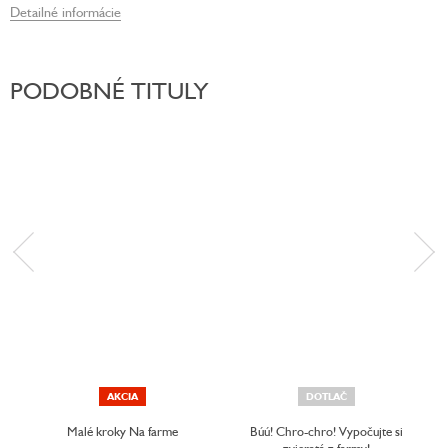
Detailné informácie
PODOBNÉ TITULY
AKCIA
DOTLAČ
Malé kroky Na farme
Búú! Chro-chro! Vypočujte si