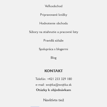
Veľkoobchod
Pripravované knižky
Hodnotenie obchodu
Súbory na stiahnutie a pracovné listy
Pravidlá súťaže
Spolupráca s blogermi
Blog
KONTAKT
Telefón: +421 233 329 180
e-mail: svojtka@svojtka.sk
Otázky k objednávkam
Navštívte tiež