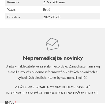
216 x 280 mm
Rozmery
:
Brož.
Väzba
:
2024-03-05
Expedícia
:
Nepremeškajte novinky
U nás v nakladateľstve sa stále niečo deje. Zanechajte nám svoj
e-mail a my vás budeme informovať o knižných novinkách a
výhodných akciách, ktoré by vás nemali minúť.
VLOŽTE SVOJ E-MAIL A MY VÁM BUDEME ZASIELAŤ
INFORMÁCIE O NOVÝCH PRODUKTOCH NA NAŠOM E-SHOPE.
EMAIL