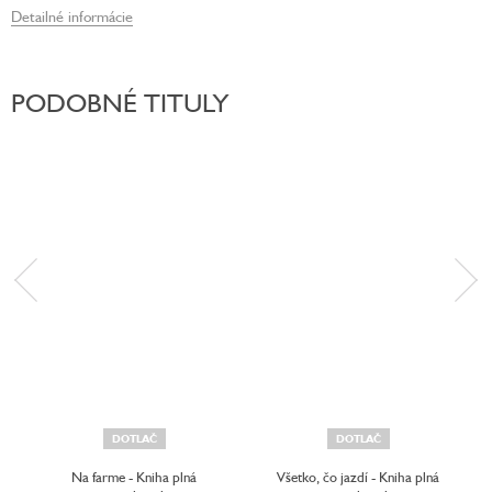
Detailné informácie
PODOBNÉ TITULY
DOTLAČ
DOTLAČ
Na farme - Kniha plná
Všetko, čo jazdí - Kniha plná