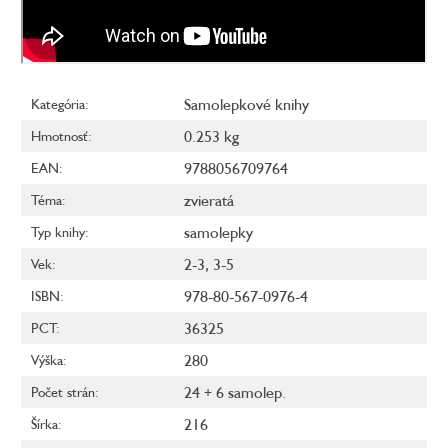
Samolepkové knihy
Kategória
:
0.253 kg
Hmotnosť
:
9788056709764
EAN
:
zvieratá
Téma
:
samolepky
Typ knihy
:
2-3
,
3-5
Vek
:
978-80-567-0976-4
ISBN
:
36325
PCT
:
280
Výška
:
24 + 6 samolep.
Počet strán
:
216
Šírka
: