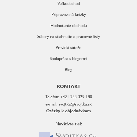
Veľkoobchod
Pripravované knižky
Hodnotenie obchodu
Súbory na stiahnutie a pracovné listy
Pravidlá súťaže
Spolupráca s blogermi
Blog
KONTAKT
Telefón: +421 233 329 180
e-mail: svojtka@svojtka.sk
Otázky k objednávkam
Navštívte tiež