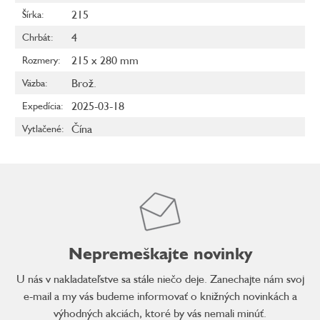
215
Šírka
:
4
Chrbát
:
215 x 280 mm
Rozmery
:
Brož.
Väzba
:
2025-03-18
Expedícia
:
Čína
Vytlačené
:
Nepremeškajte novinky
U nás v nakladateľstve sa stále niečo deje. Zanechajte nám svoj
e-mail a my vás budeme informovať o knižných novinkách a
výhodných akciách, ktoré by vás nemali minúť.