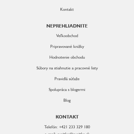
Kontakt
NEPREHLIADNITE
Veľkoobchod
Pripravované knižky
Hodnotenie obchodu
Súbory na stiahnutie a pracovné listy
Pravidlá súťaže
Spolupráca s blogermi
Blog
KONTAKT
Telefón: +421 233 329 180
e-mail: svojtka@svojtka.sk