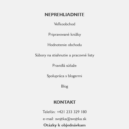
NEPREHLIADNITE
Veľkoobchod
Pripravované knižky
Hodnotenie obchodu
Súbory na stiahnutie a pracovné listy
Pravidlá súťaže
Spolupráca s blogermi
Blog
KONTAKT
Telefón: +421 233 329 180
e-mail: svojtka@svojtka.sk
Otázky k objednávkam