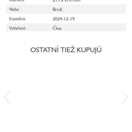
Brož.
Väzba
:
2024-12-19
Expedícia
:
Čína
Vytlačené
:
OSTATNÍ TIEŽ KUPUJÚ