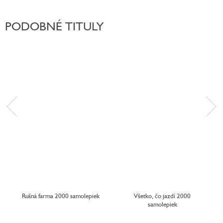
PODOBNÉ TITULY
Rušná farma 2000 samolepiek
Všetko, čo jazdí 2000
samolepiek