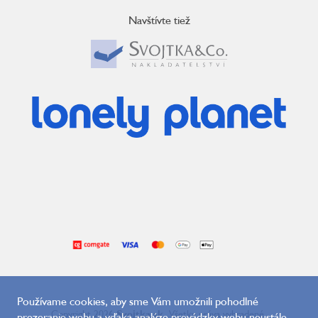
Navštívte tiež
Používame cookies, aby sme Vám umožnili pohodlné
Copyright 2026
Svojtka.sk
. Všetky práva vyhradené.
prezeranie webu a vďaka analýze prevádzky webu neustále