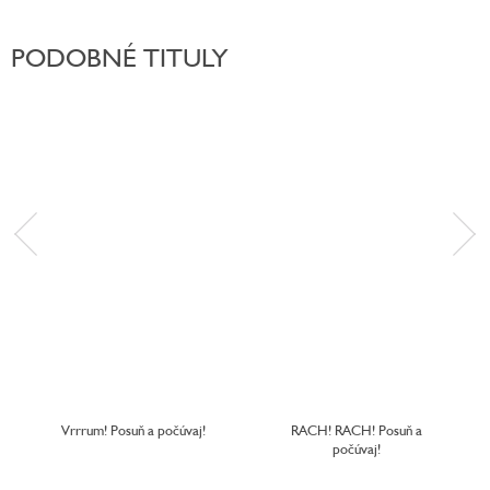
PODOBNÉ TITULY
Vrrrum! Posuň a počúvaj!
RACH! RACH! Posuň a
počúvaj!