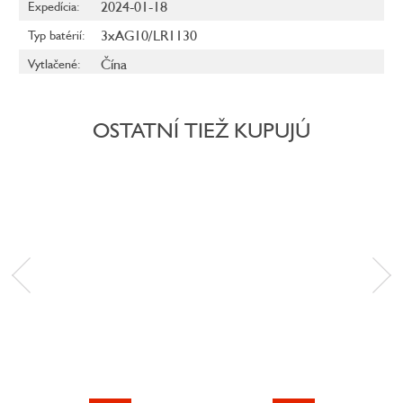
2024-01-18
Expedícia
:
3xAG10/LR1130
Typ batérií
:
Čína
Vytlačené
:
OSTATNÍ TIEŽ KUPUJÚ