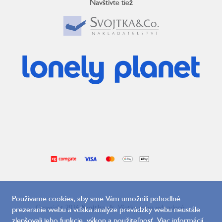
Navštívte tiež
Používame cookies, aby sme Vám umožnili pohodlné
Copyright 2026
Svojtka.sk
. Všetky práva vyhradené.
prezeranie webu a vďaka analýze prevádzky webu neustále
zlepšovali jeho funkcie, výkon a použiteľnosť. Viac informácií