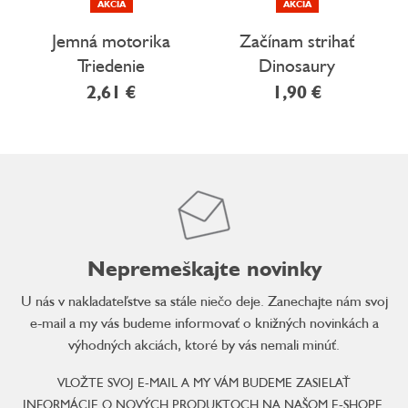
AKCIA
AKCIA
Jemná motorika
Začínam strihať
Triedenie
Dinosaury
2,61 €
1,90 €
Nepremeškajte novinky
U nás v nakladateľstve sa stále niečo deje. Zanechajte nám svoj
e-mail a my vás budeme informovať o knižných novinkách a
výhodných akciách, ktoré by vás nemali minúť.
VLOŽTE SVOJ E-MAIL A MY VÁM BUDEME ZASIELAŤ
INFORMÁCIE O NOVÝCH PRODUKTOCH NA NAŠOM E-SHOPE.