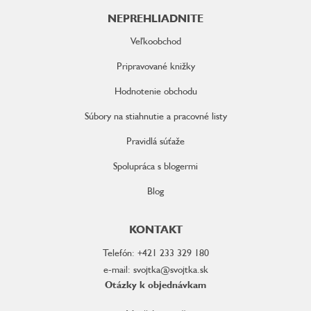
NEPREHLIADNITE
Veľkoobchod
Pripravované knižky
Hodnotenie obchodu
Súbory na stiahnutie a pracovné listy
Pravidlá súťaže
Spolupráca s blogermi
Blog
KONTAKT
Telefón: +421 233 329 180
e-mail: svojtka@svojtka.sk
Otázky k objednávkam