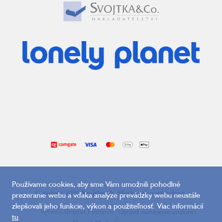
Používame cookies, aby sme Vám umožnili pohodlné
Copyright 2026
Svojtka.sk
. Všetky práva vyhradené.
prezeranie webu a vďaka analýze prevádzky webu neustále
zlepšovali jeho funkcie, výkon a použiteľnosť. Viac informácií
Vytvoril Shoptet Premium
Upraviť nastavenie cookies
|
tu
.