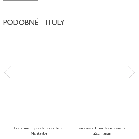
PODOBNÉ TITULY
Tvarované leporelo so zvukmi
Tvarované leporelo so zvukmi
- Na stavbe
- Záchranári