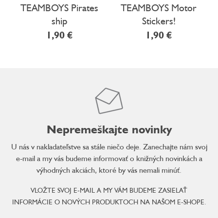
TEAMBOYS Pirates
TEAMBOYS Motor
ship
Stickers!
1,90 €
1,90 €
Nepremeškajte novinky
U nás v nakladateľstve sa stále niečo deje. Zanechajte nám svoj
e-mail a my vás budeme informovať o knižných novinkách a
výhodných akciách, ktoré by vás nemali minúť.
VLOŽTE SVOJ E-MAIL A MY VÁM BUDEME ZASIELAŤ
INFORMÁCIE O NOVÝCH PRODUKTOCH NA NAŠOM E-SHOPE.