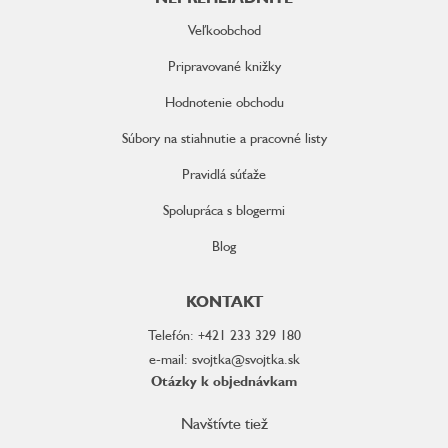
Veľkoobchod
Pripravované knižky
Hodnotenie obchodu
Súbory na stiahnutie a pracovné listy
Pravidlá súťaže
Spolupráca s blogermi
Blog
KONTAKT
Telefón: +421 233 329 180
e-mail: svojtka@svojtka.sk
Otázky k objednávkam
Navštívte tiež