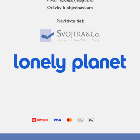
e-mail: svojtka@svojtka.sk
Otázky k objednávkam
Navštívte tiež