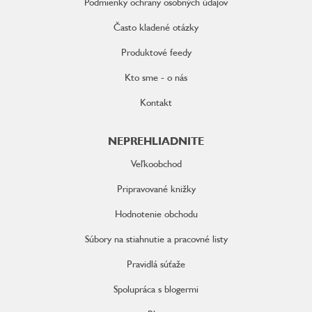
Podmienky ochrany osobných údajov
Často kladené otázky
Produktové feedy
Kto sme - o nás
Kontakt
NEPREHLIADNITE
Veľkoobchod
Pripravované knižky
Hodnotenie obchodu
Súbory na stiahnutie a pracovné listy
Pravidlá súťaže
Spolupráca s blogermi