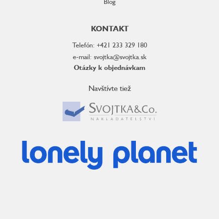
Blog
KONTAKT
Telefón: +421 233 329 180
e-mail: svojtka@svojtka.sk
Otázky k objednávkam
Navštívte tiež