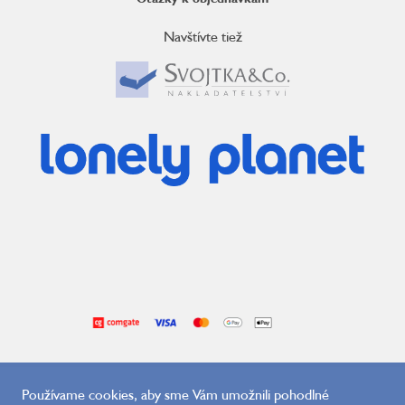
Navštívte tiež
Používame cookies, aby sme Vám umožnili pohodlné