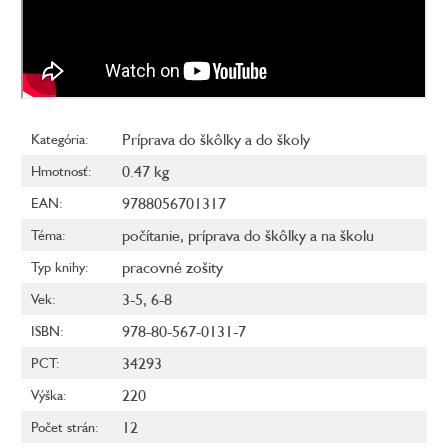
Príprava do škôlky a do školy
Kategória
:
0.47 kg
Hmotnosť
:
9788056701317
EAN
:
počítanie
,
príprava do škôlky a na školu
Téma
:
pracovné zošity
Typ knihy
:
3-5
,
6-8
Vek
:
978-80-567-0131-7
ISBN
:
34293
PCT
:
220
Výška
:
12
Počet strán
: