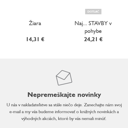
DOTLAČ
Žiara
Naj... STAVBY v
pohybe
14,31 €
24,21 €
Nepremeškajte novinky
U nás v nakladateľstve sa stále niečo deje. Zanechajte nám svoj
e-mail a my vás budeme informovať o knižných novinkách a
výhodných akciách, ktoré by vás nemali minúť.