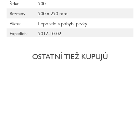
200
Šírka
:
200 x 220 mm
Rozmery
:
Leporelo s pohyb. prvky
Väzba
:
2017-10-02
Expedícia
:
OSTATNÍ TIEŽ KUPUJÚ