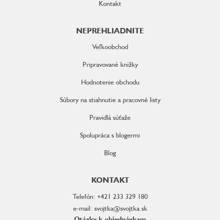
Kontakt
NEPREHLIADNITE
Veľkoobchod
Pripravované knižky
Hodnotenie obchodu
Súbory na stiahnutie a pracovné listy
Pravidlá súťaže
Spolupráca s blogermi
Blog
KONTAKT
Telefón: +421 233 329 180
e-mail: svojtka@svojtka.sk
Otázky k objednávkam