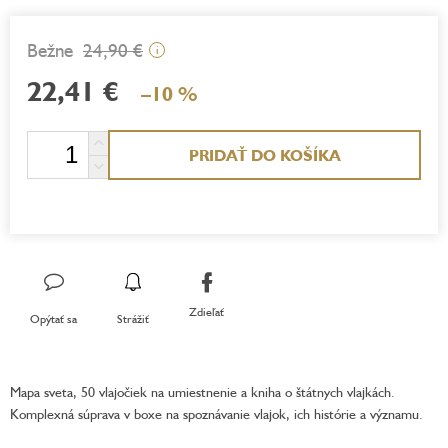
24,90 €
i
22,41 €
–10 %
Jednotková
PRIDAŤ DO KOŠÍKA
cena:
Zdieľať
Opýtať sa
Strážiť
Mapa sveta, 50 vlajočiek na umiestnenie a kniha o štátnych vlajkách.
Komplexná súprava v boxe na spoznávanie vlajok, ich histórie a významu.