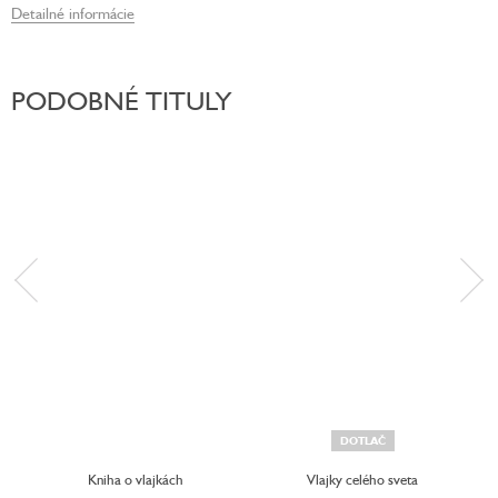
Detailné informácie
PODOBNÉ TITULY
DOTLAČ
Kniha o vlajkách
Vlajky celého sveta