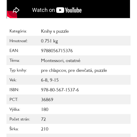
Knihy s puzzle
Kategória
:
0.751 kg
Hmotnosť
:
9788056715376
EAN
:
Montessori
,
ostatné
Téma
:
pre chlapcov
,
pre dievčatá
,
puzzle
Typ knihy
:
6-8
,
9-15
Vek
:
978-80-567-1537-6
ISBN
:
36869
PCT
:
180
Výška
:
72
Počet strán
:
210
Šírka
: