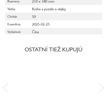
210 x 180 mm
Rozmery
:
Kniha a puzzle a vlajky
Väzba
:
50
Chrbát
:
2025-02-25
Expedícia
:
Čína
Vytlačené
:
OSTATNÍ TIEŽ KUPUJÚ