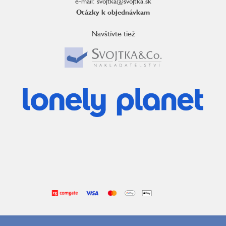
e-mail: svojtka@svojtka.sk
Otázky k objednávkam
Navštívte tiež