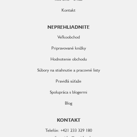
Kontakt
NEPREHLIADNITE
Veľkoobchod
Pripravované knižky
Hodnotenie obchodu
Súbory na stiahnutie a pracovné listy
Pravidlá súťaže
Spolupráca s blogermi
Blog
KONTAKT
Telefón: +421 233 329 180