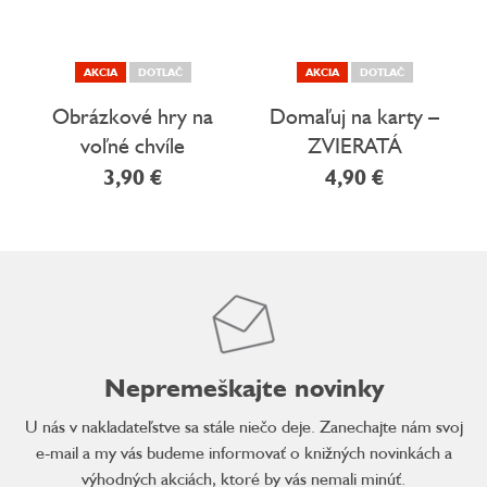
AKCIA
DOTLAČ
AKCIA
DOTLAČ
Obrázkové hry na
Domaľuj na karty –
voľné chvíle
ZVIERATÁ
3,90 €
4,90 €
Nepremeškajte novinky
U nás v nakladateľstve sa stále niečo deje. Zanechajte nám svoj
e-mail a my vás budeme informovať o knižných novinkách a
výhodných akciách, ktoré by vás nemali minúť.