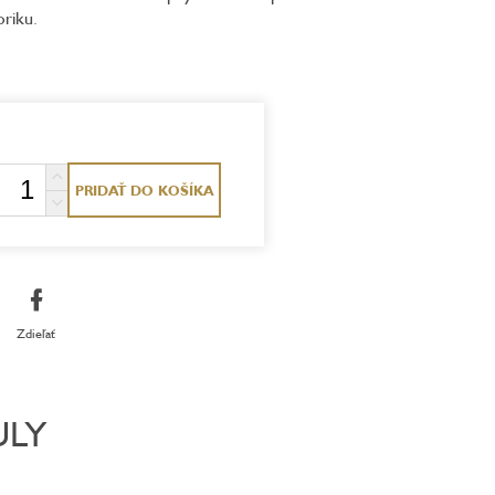
oriku.
PRIDAŤ DO KOŠÍKA
Zdieľať
ULY