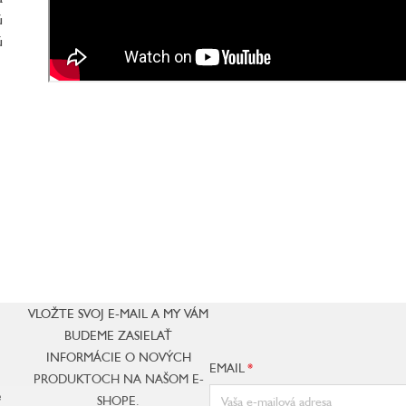
ú
ú
VLOŽTE SVOJ E-MAIL A MY VÁM
BUDEME ZASIELAŤ
INFORMÁCIE O NOVÝCH
EMAIL
PRODUKTOCH NA NAŠOM E-
e
SHOPE.