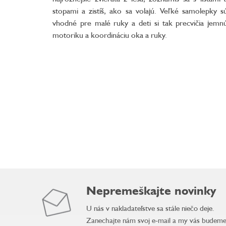
stopami a zistíš, ako sa volajú. Veľké samolepky s
vhodné pre malé ruky a deti si tak precvičia jemn
motoriku a koordináciu oka a ruky.
Nepremeškajte novinky
U nás v nakladateľstve sa stále niečo deje.
Zanechajte nám svoj e-mail a my vás budem