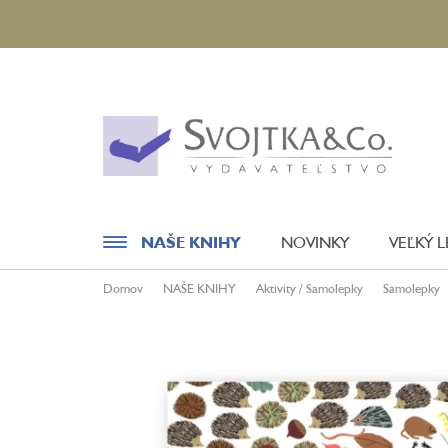
Prejsť
na
obsah
NAŠE KNIHY
NOVINKY
VEĽKÝ 
Domov
NAŠE KNIHY
Aktivity / Samolepky
Samolepky
Novinky