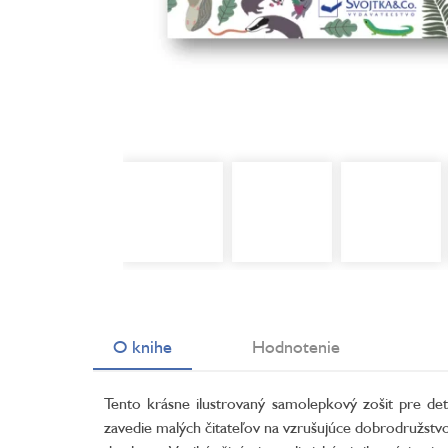
O knihe
Hodnotenie
Tento krásne ilustrovaný samolepkový zošit pre det
zavedie malých čitateľov na vzrušujúce dobrodružstv