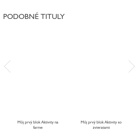
PODOBNÉ TITULY
Môj prvý blok Aktivity na
Môj prvý blok Aktivity so
farme
zvieratami