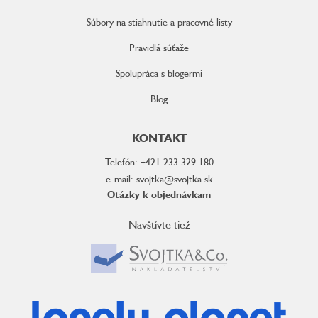
Súbory na stiahnutie a pracovné listy
Pravidlá súťaže
Spolupráca s blogermi
Blog
KONTAKT
Telefón: +421 233 329 180
e-mail: svojtka@svojtka.sk
Otázky k objednávkam
Navštívte tiež