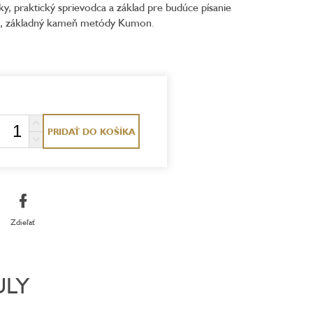
y, praktický sprievodca a základ pre budúce písanie
anie, základný kameň metódy Kumon.
PRIDAŤ DO KOŠÍKA
Zdieľať
ULY