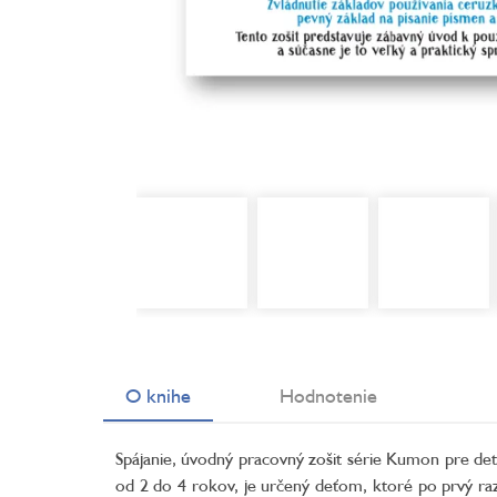
O knihe
Hodnotenie
Spájanie, úvodný pracovný zošit série Kumon pre det
od 2 do 4 rokov, je určený deťom, ktoré po prvý ra