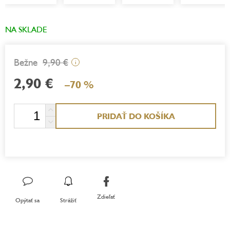
NA SKLADE
9,90 €
i
2,90 €
–70 %
Jednotková
PRIDAŤ DO KOŠÍKA
cena:
Zdieľať
Opýtať sa
Strážiť