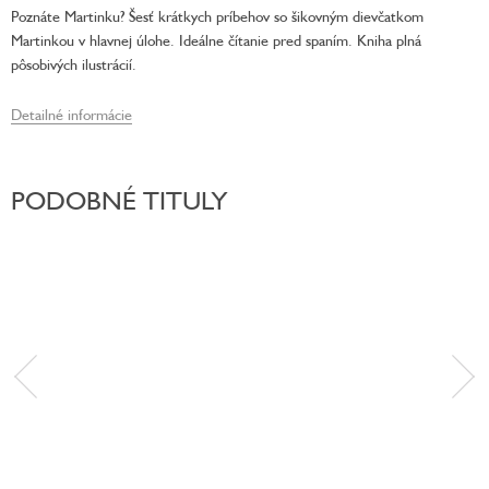
Poznáte Martinku? Šesť krátkych príbehov so šikovným dievčatkom
Martinkou v hlavnej úlohe. Ideálne čítanie pred spaním. Kniha plná
pôsobivých ilustrácií.
Detailné informácie
PODOBNÉ TITULY