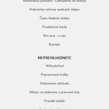
Reklamačný protokol / Odstúpenie od zmluvy
Podmienky ochrany osobných údajov
Často kladené otázky
Produktové feedy
Kto sme - o nás
Kontakt
NEPREHLIADNITE
Veľkoobchod
Pripravované knižky
Hodnotenie obchodu
Súbory na stiahnutie a pracovné listy
Pravidlá súťaže