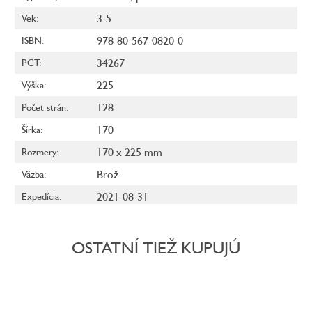
3-5
Vek
:
978-80-567-0820-0
ISBN
:
34267
PCT
:
225
Výška
:
128
Počet strán
:
170
Šírka
:
170 x 225 mm
Rozmery
:
Brož.
Väzba
:
2021-08-31
Expedícia
:
OSTATNÍ TIEŽ KUPUJÚ