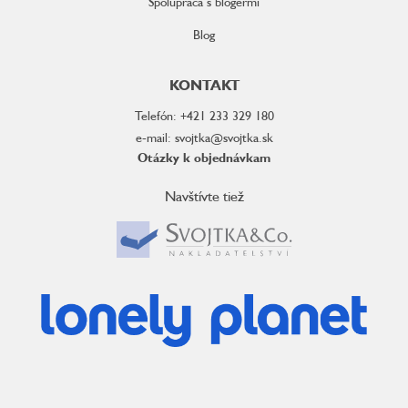
Spolupráca s blogermi
Blog
KONTAKT
Telefón: +421 233 329 180
e-mail: svojtka@svojtka.sk
Otázky k objednávkam
Navštívte tiež