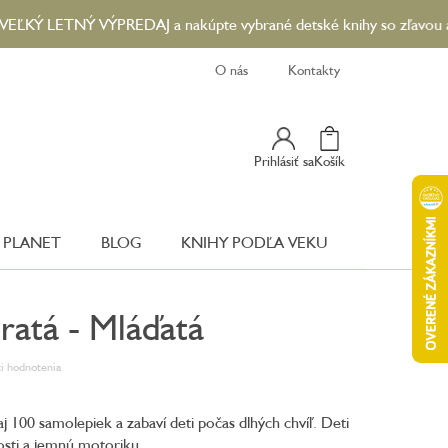
ETNÝ VÝPREDAJ a nakúpte vybrané detské knihy so zľavou až 90 %..
O nás
Kontakty
Nákupný
Prihlásiť sa
Košík
Košík
 PLANET
BLOG
KNIHY PODĽA VEKU
ratá - Mláďatá
i hodnotenia
aj 100 samolepiek a zabaví deti počas dlhých chvíľ. Deti
osti a jemnú motoriku.