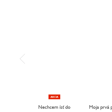
AKCIA
Nechcem ísť do
Moja prvá 