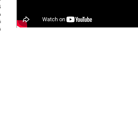
š
a
i
ú