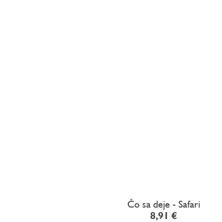
Čo sa deje - Safari
8,91 €