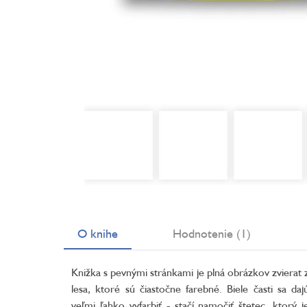
O knihe
Hodnotenie (1)
Knižka s pevnými stránkami je plná obrázkov zvierat 
lesa, ktoré sú čiastočne farebné. Biele časti sa daj
veľmi ľahko vyfarbiť - stačí namočiť štetec, ktorý j