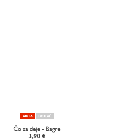
AKCIA
DOTLAČ
Čo sa deje - Bagre
3,90 €