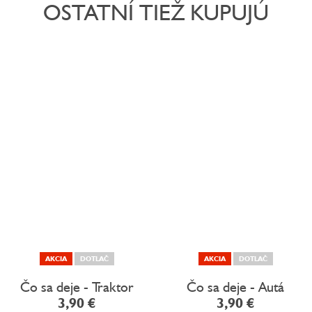
OSTATNÍ TIEŽ KUPUJÚ
AKCIA
DOTLAČ
AKCIA
DOTLAČ
Čo sa deje - Traktor
Čo sa deje - Autá
3,90 €
3,90 €