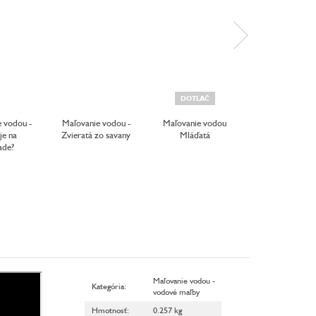
DOTLAČ
DOTLAČ
 vodou -
Maľovanie vodou -
Maľovanie vodou
Maľovanie vo
je na
Zvieratá zo savany
Mláďatá
Príroda
ade?
Maľovanie vodou -
Kategória
:
vodové maľby
Hmotnosť
:
0.257 kg