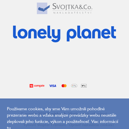
Používame cookies, aby sme Vám umožnili pohodlné
Copyright 2026
Svojtka.sk
. Všetky práva vyhradené.
prezeranie webu a vďaka analýze prevádzky webu neustále
zlepšovali jeho funkcie, výkon a použiteľnosť. Viac informácií
Vytvoril Shoptet Premium
Upraviť nastavenie cookies
|
tu
.