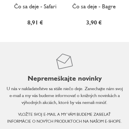
Čo sa deje - Safari
Čo sa deje - Bagre
8,91 €
3,90 €
Nepremeškajte novinky
U nás v nakladateľstve sa stále niečo deje. Zanechajte nám svoj
e-mail a my vás budeme informovať o knižných novinkách a
výhodných akciách, ktoré by vás nemali minúť.
VLOŽTE SVOJ E-MAIL A MY VÁM BUDEME ZASIELAŤ
INFORMÁCIE O NOVÝCH PRODUKTOCH NA NAŠOM E-SHOPE.