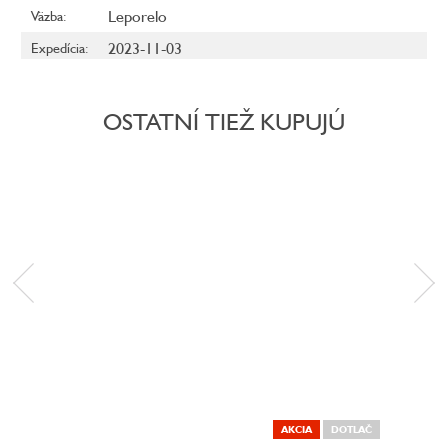
Leporelo
Väzba
:
2023-11-03
Expedícia
:
OSTATNÍ TIEŽ KUPUJÚ
AKCIA
DOTLAČ