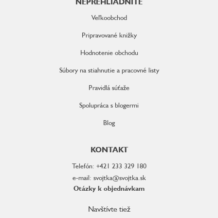
NEPREHLIADNITE
Veľkoobchod
Pripravované knižky
Hodnotenie obchodu
Súbory na stiahnutie a pracovné listy
Pravidlá súťaže
Spolupráca s blogermi
Blog
KONTAKT
Telefón: +421 233 329 180
e-mail: svojtka@svojtka.sk
Otázky k objednávkam
Navštívte tiež